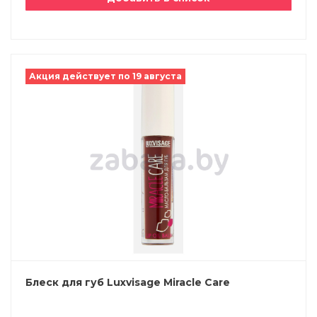
Акция действует по 19 августа
Блеск для губ Luxvisage Miracle Care