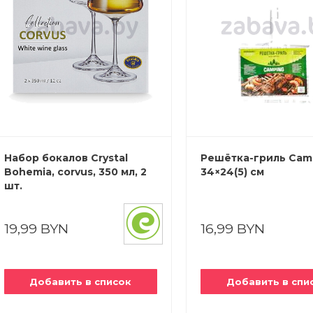
Набор бокалов Crystal
Решётка-гриль Cam
Bohemia, corvus, 350 мл, 2
34×24(5) см
шт.
19,99 BYN
16,99 BYN
Добавить в список
Добавить в спи