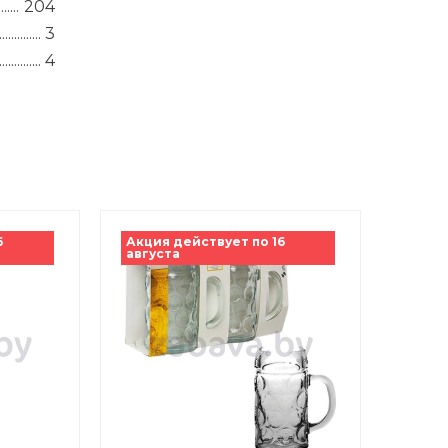
204
3
4
6
Акция действует по 16
августа