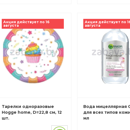
Акция действует по 16
Акция действует по 1
августа
августа
Тарелки одноразовые
Вода мицеллярная G
Hogge home, D=22,8 см, 12
для всех типов кожи
шт.
мл