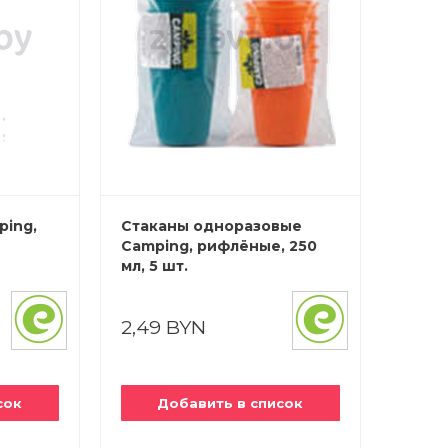
ping,
Стаканы одноразовые
Camping, рифлёные, 250
мл, 5 шт.
2,49 BYN
сок
Добавить в список