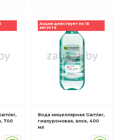
6
Акция действует по 16
августа
arnier,
Вода мицеллярная Garnier,
, 700
гиалуроновая, алоэ, 400
мл