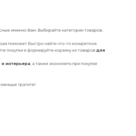
сные именно Вам. Выбирайте категории товаров,
орая поможет быстро найти что-то конкретное.
йте покупки и формируйте корзину из товаров
для
 и интерьера
, а также экономить при покупке
ы меньше тратите!