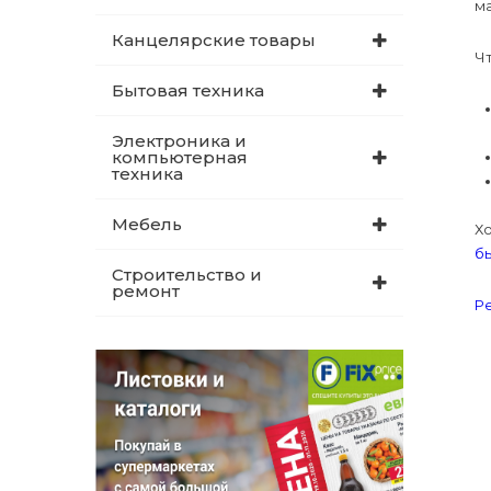
м
Канцелярские товары
Чт
Бытовая техника
Электроника и
компьютерная
техника
Мебель
Хо
б
Строительство и
ремонт
Р