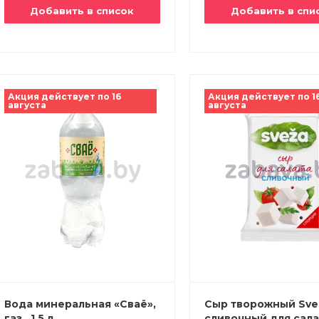
Добавить в список
Добавить в спи
Акция действует по 16
Акция действует по 1
августа
августа
Вода минеральная «Сваё»,
Сыр творожный Sve
газ., 1,5 л
сливочный для сала