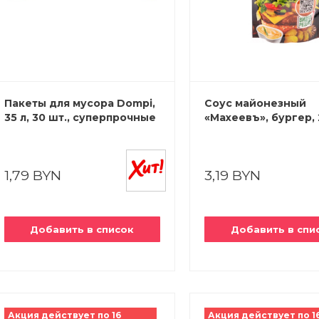
Пакеты для мусора Dompi,
Соус майонезный
35 л, 30 шт., суперпрочные
«Махеевъ», бургер, 
1,79 BYN
3,19 BYN
Добавить в список
Добавить в спи
Акция действует по 16
Акция действует по 1