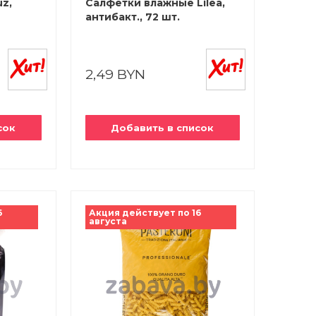
z,
Салфетки влажные Lilea,
антибакт., 72 шт.
2,49 BYN
сок
Добавить в список
6
Акция действует по 16
августа