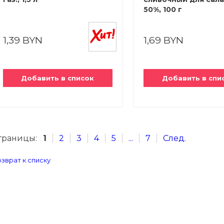
50%, 100 г
1,39 BYN
1,69 BYN
Добавить в список
Добавить в спи
траницы:
1
2
3
4
5
...
7
След.
зврат к списку