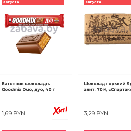
августа
августа
Батончик шоколадн.
Шоколад горький Sp
Goodmix Duo, дуо, 40 г
элит, 70%, «Спартак»
1,69 BYN
3,29 BYN