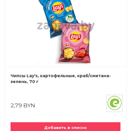
Чипсы Lay's, картофельные, краб/сметана-
зелень, 70 г
2,79 BYN
Добавить в список