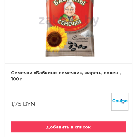
Семечки «Бабкины семечки», жарен., солен.,
100 г
1,75 BYN
Добавить в список