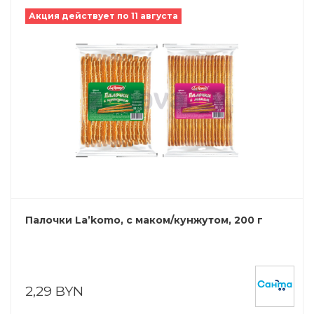
Акция действует по 11 августа
Палочки La’komo, с маком/кунжутом, 200 г
2,29 BYN