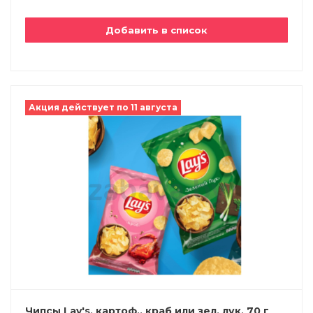
Добавить в список
Акция действует по 11 августа
Чипсы Lay's, картоф., краб или зел. лук, 70 г