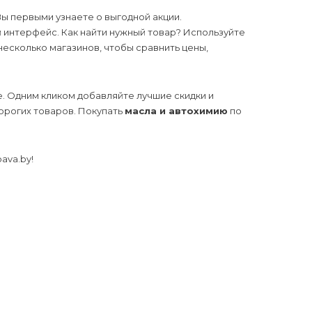
ы первыми узнаете о выгодной акции.
 интерфейс. Как найти нужный товар? Используйте
несколько магазинов, чтобы сравнить цены,
е. Одним кликом добавляйте лучшие скидки и
дорогих товаров. Покупать
масла и автохимию
по
ava.by!