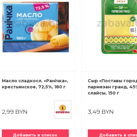
Масло сладкосл. «Ранiчка»,
Сыр «Поставы горо
крестьянское, 72,5%, 180 г
пармезан гранд, 45
слайсы, 150 г
2,99 BYN
3,49 BYN
Добавить в список
Добавить в спи