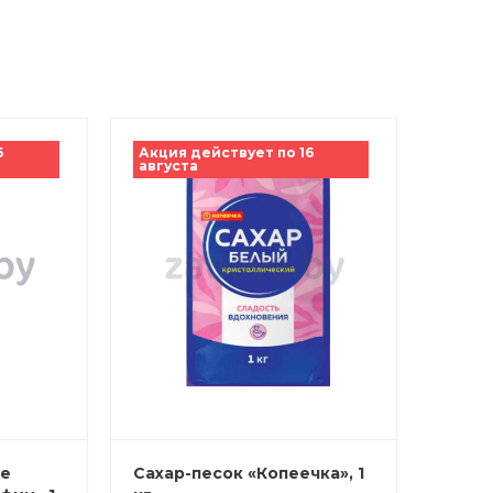
6
Акция действует по 16
августа
ое
Сахар-песок «Копеечка», 1