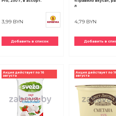
Pro, 250 г, в ассорт.
«Правило вкуса», ра
л
3,99 BYN
4,79 BYN
Добавить в список
Добавить в спи
Акция действует по 16
Акция действует по 1
августа
августа