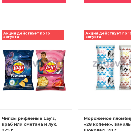
Акция действует по 16
Акция действует по 1
августа
августа
Чипсы рифленые Lay’s,
Мороженое пломби
краб или сметана и лук,
«28 копеек», ваниль
225 г
шоколад, 70 г