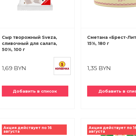
Сыр творожный Sveza,
Сметана «Брест-Лит
сливочный для салата,
15%, 180 г
50%, 100 г
1,69 BYN
1,35 BYN
Добавить в список
Добавить в спи
Акция действует по 16
Акция действует по 1
августа
августа