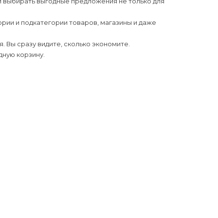
и выбирать выгодные предложения не только для
рии и подкатегории товаров, магазины и даже
 Вы сразу видите, сколько экономите.
дную корзину.