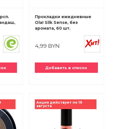
рсп.
Прокладки ежедневные
андаш,
Ola! Silk Sense, без
аромата, 60 шт.
4,99 BYN
сок
Добавить в список
9
Акция действует по 19
августа