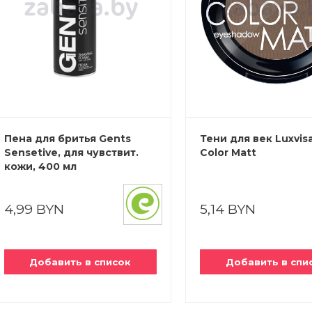
Пена для бритья Gents
Тени для век Luxvis
Sensetive, для чувствит.
Color Matt
кожи, 400 мл
4,99 BYN
5,14 BYN
Добавить в список
Добавить в спи