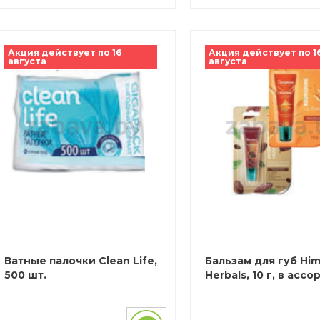
Акция действует по 16
Акция действует по 1
августа
августа
Ватные палочки Clean Life,
Бальзам для губ Him
500 шт.
Herbals, 10 г, в ассор