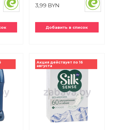
3,99 BYN
сок
Добавить в список
6
Акция действует по 16
августа