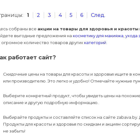
траницы:
1
2
3
4
5
6
След.
десь собраны все
акции на товары для здоровья и красоты
айдете выгодные предложения на
косметику для макияжа
,
ухода 
а огромное количество товаров других
категорий
.
ак работает сайт?
Скидочные цены на товары для красоты и здоровья ищите в ко
или производителю. Это легко и удобно! Отмечайте нужные пунк
Выберите конкретный продукт, чтобы увидеть цены на похожие
описание и другую подробную информацию.
Выбирайте продукты и составляйте список на сайте zabava.by.
Продукты для красоты и здоровья по скидкам и акциям сортируй
не забыть!