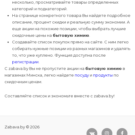
несколько, просматривайте товары определенных
категорий и подкатегорий.
На странице конкретного товара Вы найдете подробное
описание, процент скидки и реальную сумму экономии. А
еще акции на похожие позиции, чтобы выбрать лучшие
скидочные цены на
бытовую химию
.
Создавайте список покупок прямо на сайте. С ним легко
собирать нужные позиции из разных магазинов и удалять
то, что уже куплено. Функция доступна после
регистрации
.
С zabava.by Вы не пропустите акции на
бытовую химию
в
магазинах Минска, легко найдете
посуду
и
продукты
по
скидочным ценам.
Составляйте список и экономьте вместе с zabava.by!
Zabava.by © 2026