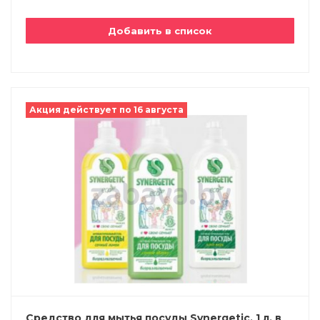
Добавить в список
Акция действует по 16 августа
Средство для мытья посуды Synergetic, 1 л, в