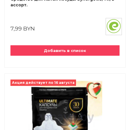
ассорт.
7,99 BYN
Добавить в список
Акция действует по 16 августа