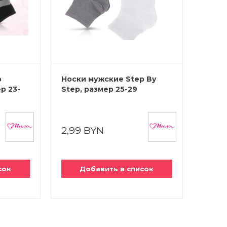
p
Носки мужские Step By
р 23-
Step, размер 25-29
2,99 BYN
сок
Добавить в список