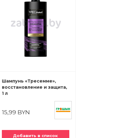
Шампунь «Тресемме»,
восстановление и защита,
1 л
15,99 BYN
Добавить в список