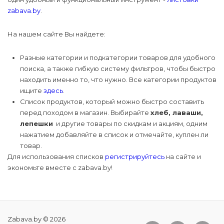
zabava.by
.
На нашем сайте Вы найдете:
Разные категории и подкатегории товаров для удобного
поиска, а также гибкую систему фильтров, чтобы быстро
находить именно то, что нужно. Все категории продуктов
ищите
здесь
.
Список продуктов, который можно быстро составить
перед походом в магазин. Выбирайте
хлеб, лаваши,
лепешки
и другие товары по скидкам и акциям, одним
нажатием добавляйте в список и отмечайте, куплен ли
товар.
Для использования списков
регистрируйтесь
на сайте и
экономьте вместе с zabava.by!
Zabava.by © 2026