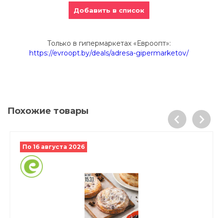
Добавить в список
Только в гипермаркетах «Евроопт»:
https://evroopt.by/deals/adresa-gipermarketov/
Похожие товары
По 16 августа 2026