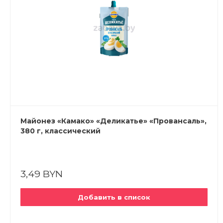
Майонез «Камако» «Деликатье» «Провансаль»,
380 г, классический
3,49 BYN
Добавить в список