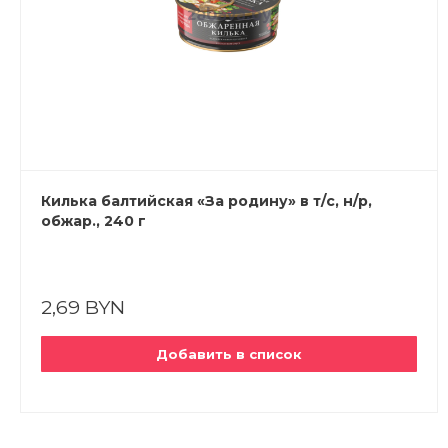
Килька балтийская «За родину» в т/с, н/р,
обжар., 240 г
2,69 BYN
Добавить в список