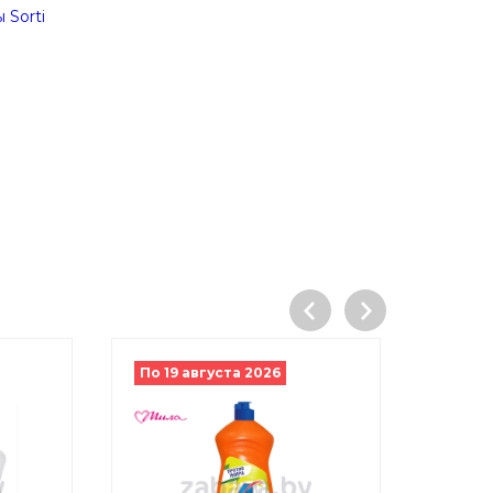
 Sorti
По 19 августа 2026
По 16