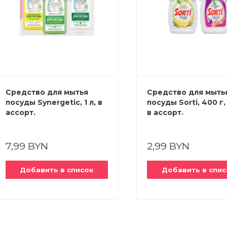
Средство для мытья
Средство для мыть
посуды Synergetic, 1 л, в
посуды Sorti, 400 г,
ассорт.
в ассорт.
7,99 BYN
2,99 BYN
Добавить в список
Добавить в спис