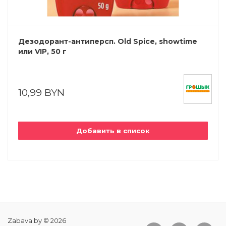
Дезодорант-антиперсп. Old Spice, showtime
или VIP, 50 г
10,99 BYN
Добавить в список
Zabava.by © 2026