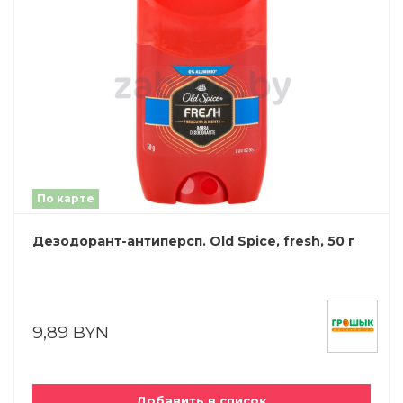
По карте
Дезодорант-антиперсп. Old Spice, fresh, 50 г
9,89 BYN
Добавить в список