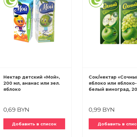
Нектар детский «Мой»,
Сок/нектар «Сочны
200 мл, ананас или зел.
яблоко или яблоко-
яблоко
белый виноград, 2
0,69 BYN
0,99 BYN
Добавить в список
Добавить в спис