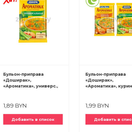
Бульон-приправа
Бульон-приправа
«Доширак»,
«Доширак»,
«Ароматика», универс.,
«Ароматика», курин
90 г
универс., 90 г
1,89 BYN
1,99 BYN
Добавить в список
Добавить в спис