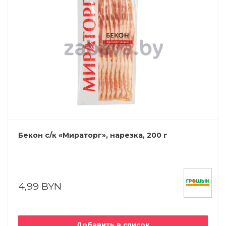
Бекон с/к «Мираторг», нарезка, 200 г
4,99 BYN
Добавить в список