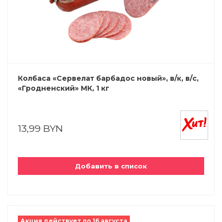
Колбаса «Сервелат барбадос новый», в/к, в/с,
«Гродненский» МК, 1 кг
13,99 BYN
Добавить в список
Акция действует по 16 августа