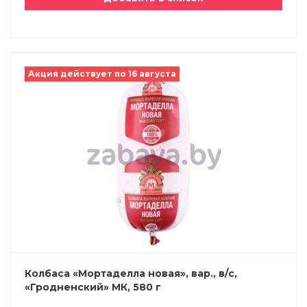
Акция действует по 16 августа
Колбаса «Мортаделла новая», вар., в/с,
«Гродненский» МК, 580 г