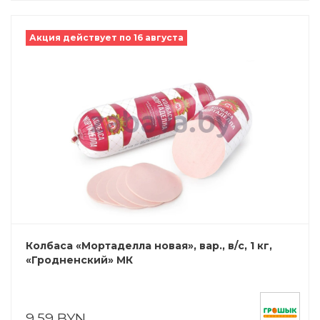
Акция действует по 16 августа
Колбаса «Мортаделла новая», вар., в/с, 1 кг,
«Гродненский» МК
9,59 BYN