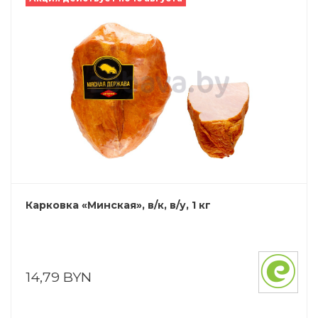
Карковка «Минская», в/к, в/у, 1 кг
14,79 BYN