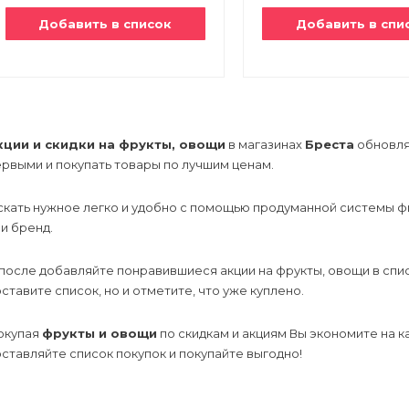
Добавить в список
Добавить в спи
кции и скидки на фрукты, овощи
в магазинах
Бреста
обновляю
рвыми и покупать товары по лучшим ценам.
скать нужное легко и удобно с помощью продуманной системы ф
и бренд.
после добавляйте понравившиеся акции на фрукты, овощи в списо
ставите список, но и отметите, что уже куплено.
окупая
фрукты и овощи
по скидкам и акциям Вы экономите на 
ставляйте список покупок и покупайте выгодно!