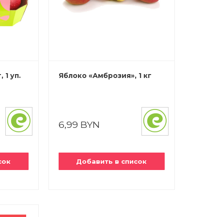
 1 уп.
Яблоко «Амброзия», 1 кг
6,99 BYN
сок
Добавить в список