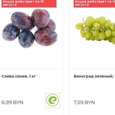
Акция действует по 16
Акция действует по 1
августа
августа
Слива синяя, 1 кг
Виноград зеленый, 1
6,99 BYN
7,59 BYN