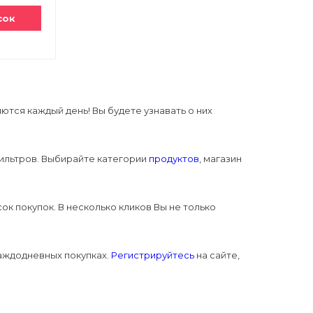
сок
тся каждый день! Вы будете узнавать о них
ильтров. Выбирайте категории
продуктов
, магазин
к покупок. В несколько кликов Вы не только
каждодневных покупках.
Регистрируйтесь
на сайте,