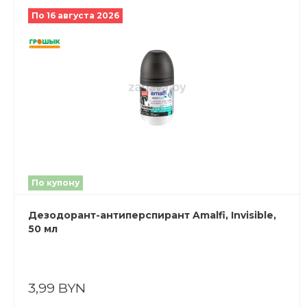
По 16 августа 2026
По купону
Дезодорант-антиперспирант Amalfi, Invisible,
50 мл
3,99 BYN