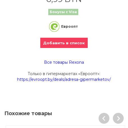
Бонусы с Visa
Евроопт
Добавить в список
Все товары Rexona
Только в гипермаркетах «Евроопт»:
https://evroopt.by/deals/adresa-gipermarketov/
Похожие товары