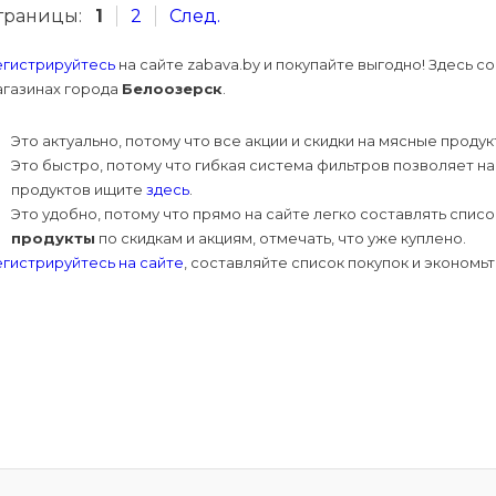
траницы:
1
2
След.
егистрируйтесь
на сайте zabava.by и покупайте выгодно! Здесь 
агазинах города
Белоозерск
.
Это актуально, потому что все акции и скидки на мясные прод
Это быстро, потому что гибкая система фильтров позволяет на
продуктов ищите
здесь
.
Это удобно, потому что прямо на сайте легко составлять спис
продукты
по скидкам и акциям, отмечать, что уже куплено.
гистрируйтесь на сайте
, составляйте список покупок и экономь