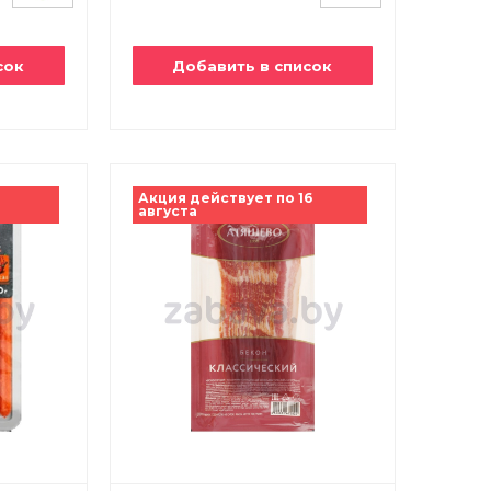
сок
Добавить в список
1
Акция действует по 16
августа