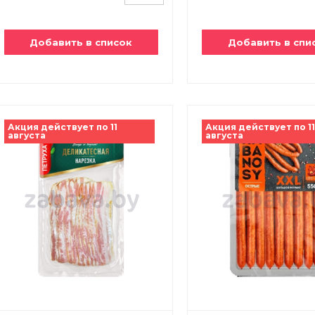
Добавить в список
Добавить в спи
Акция действует по 11
Акция действует по 1
августа
августа