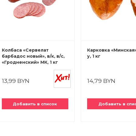
Колбаса «Сервелат
Карковка «Минская», 
барбадос новый», в/к, в/с,
у, 1 кг
«Гродненский» МК, 1 кг
13,99 BYN
14,79 BYN
Добавить в список
Добавить в спи