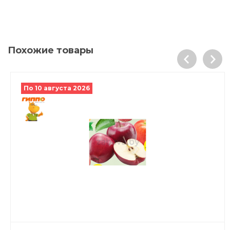
Похожие товары
По 10 августа 2026