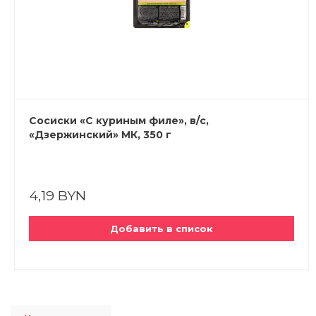
Сосиски «С куриным филе», в/с,
«Дзержинский» МК, 350 г
4,19 BYN
Добавить в список