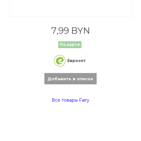
7,99 BYN
По карте
Евроопт
Добавить в список
Все товары Fairy