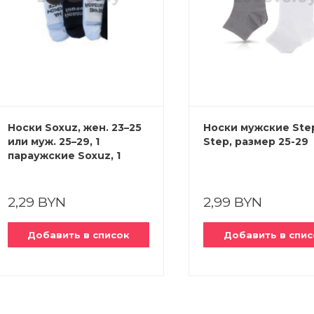
Носки Soxuz, жен. 23–25
Носки мужские Ste
или муж. 25–29, 1
Step, размер 25-29
параужские Soxuz, 1
пара, в ассорт.
2,29 BYN
2,99 BYN
Добавить в список
Добавить в спис