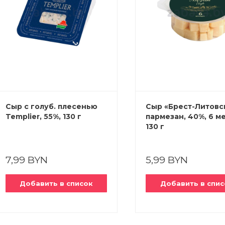
Сыр с голуб. плесенью
Сыр «Брест-Литовс
Templier, 55%, 130 г
пармезан, 40%, 6 ме
130 г
7,99 BYN
5,99 BYN
Добавить в список
Добавить в спис