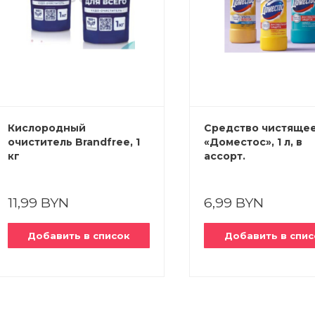
Кислородный
Средство чистяще
очиститель Brandfree, 1
«Доместос», 1 л, в
кг
ассорт.
11,99 BYN
6,99 BYN
Добавить в список
Добавить в спис