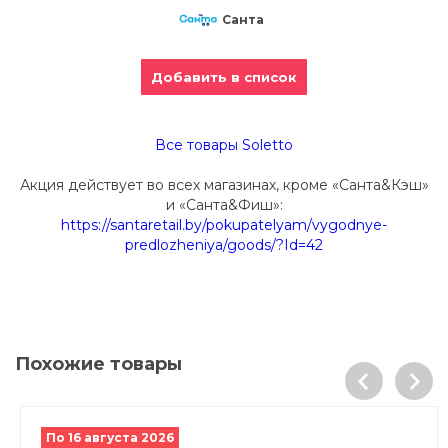
Санта
Добавить в список
Все товары Soletto
Акция действует во всех магазинах, кроме «Санта&Кэш»
и «Санта&Фиш»:
https://santaretail.by/pokupatelyam/vygodnye-
predlozheniya/goods/?Id=42
Похожие товары
По 16 августа 2026