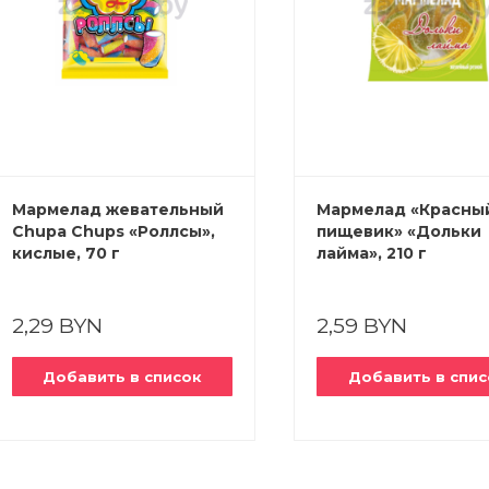
Мармелад жевательный
Мармелад «Красны
Chupa Chups «Роллсы»,
пищевик» «Дольки
кислые, 70 г
лайма», 210 г
2,29 BYN
2,59 BYN
Добавить в список
Добавить в спис