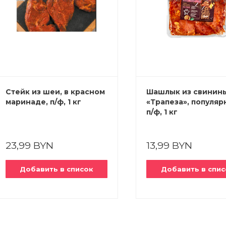
Стейк из шеи, в красном
Шашлык из свинин
маринаде, п/ф, 1 кг
«Трапеза», популяр
п/ф, 1 кг
23,99 BYN
13,99 BYN
Добавить в список
Добавить в спис