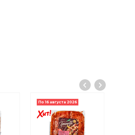
По 16 августа 2026
По 16