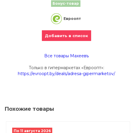
Бонус-товар
Евроопт
Добавить в список
Все товары Махеевъ
Только в гипермаркетах «Евроопт»:
https://evroopt.by/deals/adresa-gipermarketov/
Похожие товары
По 11 августа 2026