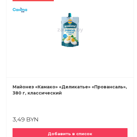
Майонез «Камако» «Деликатье» «Провансаль»,
380 г, классический
3,49 BYN
Добавить в список