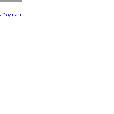
ы Савушкин