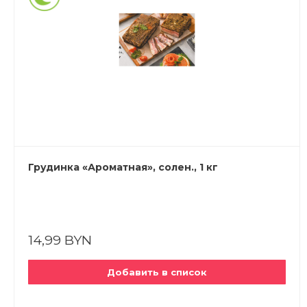
Грудинка «Ароматная», солен., 1 кг
14,99 BYN
Добавить в список