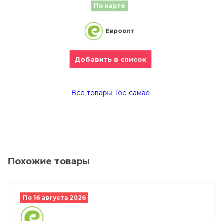
По карте
Евроопт
Добавить в список
Все товары Тое самае
Похожие товары
По 16 августа 2026